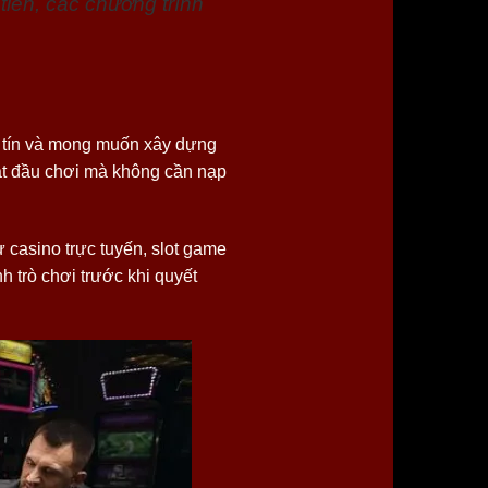
tiền, các chương trình
uy tín và mong muốn xây dựng
bắt đầu chơi mà không cần nạp
 casino trực tuyến, slot game
h trò chơi trước khi quyết