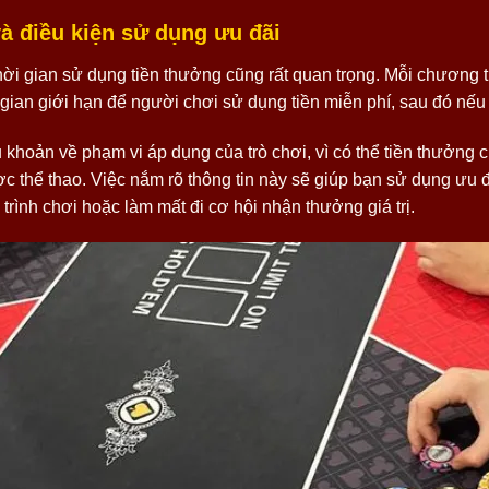
và điều kiện sử dụng ưu đãi
ời gian sử dụng tiền thưởng cũng rất quan trọng. Mỗi chương trì
gian giới hạn để người chơi sử dụng tiền miễn phí, sau đó nếu
 khoản về phạm vi áp dụng của trò chơi, vì có thể tiền thưởng
 thể thao. Việc nắm rõ thông tin này sẽ giúp bạn sử dụng ưu đ
 trình chơi hoặc làm mất đi cơ hội nhận thưởng giá trị.