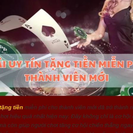
tặng tiền
miễn phí cho thành viên mới đã trở thành 
chơi hiệu quả nhất hiện nay. Đây không chỉ là cơ hội
mà còn giúp người chơi tăng cơ hội chiến thắng ngay 