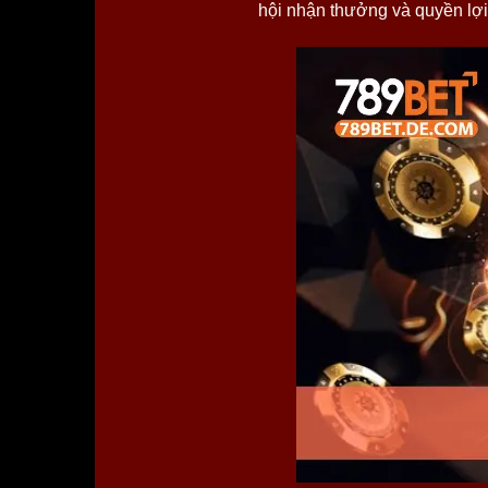
hội nhận thưởng và quyền lợi