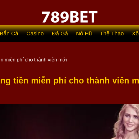
Bắn Cá
Casino
Đá Gà
Nổ Hũ
Thể Thao
Xổ
iền miễn phí cho thành viên mới
tặng tiền miễn phí cho thành viên 