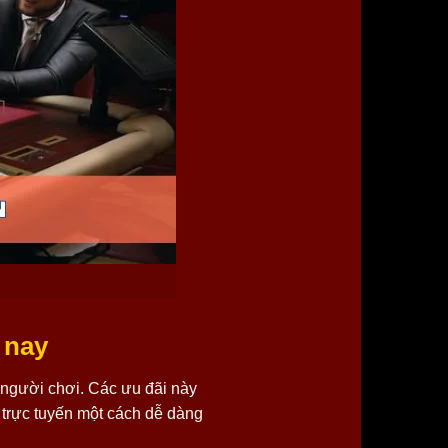
 nay
g người chơi. Các ưu đãi này
í trực tuyến một cách dễ dàng