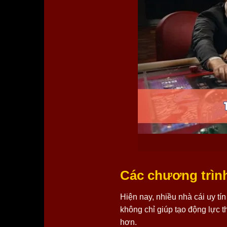
Các chương trình 
Hiện nay, nhiều nhà cái uy tí
không chỉ giúp tạo động lực t
hơn.