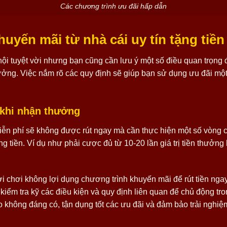
Các chương trình ưu đãi hấp dẫn
uyến mãi từ nhà cái uy tín tặng tiền
ơ hội tuyệt vời nhưng bạn cũng cần lưu ý một số điều quan trọng
hưởng. Việc nắm rõ các quy định sẽ giúp bạn sử dụng ưu đãi một
u khi nhận thưởng
iễn phí sẽ không được rút ngay mà cần thực hiện một số vòng 
ặng tiền. Ví dụ như phải cược đủ từ 10-20 lần giá trị tiền thưởn
chơi không lợi dụng chương trình khuyến mãi để rút tiền nga
kiểm tra kỹ các điều kiện và quy định liên quan để chủ động tro
 ro không đáng có, tận dụng tốt các ưu đãi và đảm bảo trải nghi