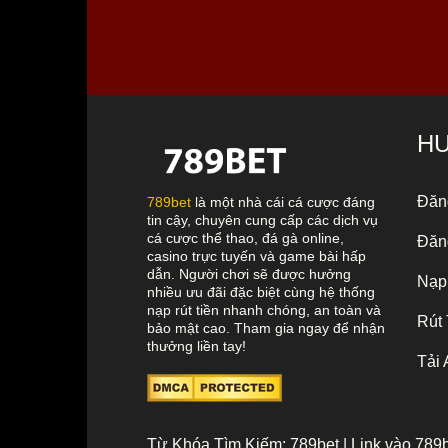
H
Đăn
789bet
là một nhà cái cá cược đáng
tin cậy, chuyên cung cấp các dịch vụ
cá cược thể thao, đá gà online,
Đăn
casino trực tuyến và game bài hấp
dẫn. Người chơi sẽ được hưởng
Nạp
nhiều ưu đãi đặc biệt cùng hệ thống
nạp rút tiền nhanh chóng, an toàn và
Rút 
bảo mật cao. Tham gia ngay để nhận
thưởng liền tay!
Tải
Từ Khóa Tìm Kiếm: 789bet | Link vào 789bet