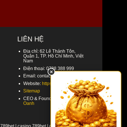
LIÊN HỆ
Địa chỉ:
62 Lê Thánh Tôn,
Quận 1, TP. Hồ Chí Minh, Việt
Nam
Điện thoại:
0788 388 999
×
Email:
contact@clickin.mx
Website:
https://clickin.mx/
Sitemap
CEO & Founder:
Nguyễn
Oanh
 789bet | casino 789bet | đăng ký 789bet |