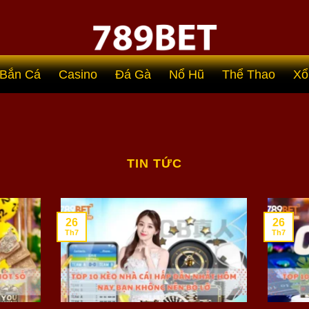
Bắn Cá
Casino
Đá Gà
Nổ Hũ
Thể Thao
Xổ
TIN TỨC
26
26
Th7
Th7