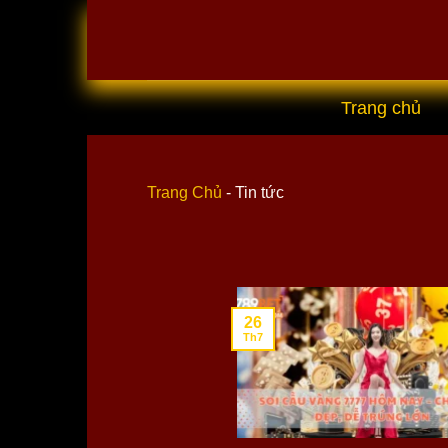
Chuyển
đến
nội
dung
Trang chủ
Trang Chủ
-
Tin tức
26
Th7