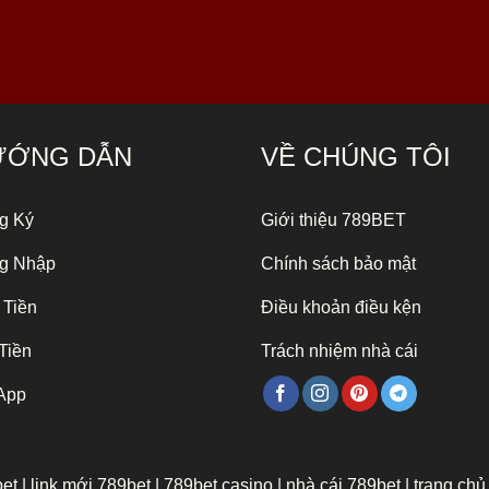
ƯỚNG DẪN
VỀ CHÚNG TÔI
g Ký
Giới thiệu 789BET
g Nhập
Chính sách bảo mật
 Tiền
Điều khoản điều kện
Tiền
Trách nhiệm nhà cái
 App
 | link mới 789bet | 789bet casino | nhà cái 789bet | trang chủ