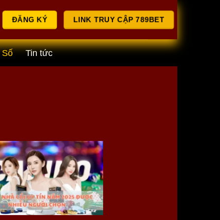
ĐĂNG KÝ
LINK TRUY CẬP 789BET
 Số
Tin tức