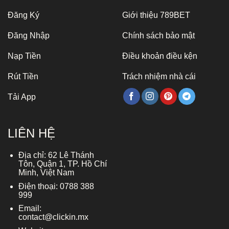
Đăng Ký
Giới thiệu 789BET
Đăng Nhập
Chính sách bảo mật
Nạp Tiền
Điều khoản điều kện
Rút Tiền
Trách nhiệm nhà cái
Tải App
LIÊN HỆ
Địa chỉ:
62 Lê Thánh
Tôn, Quận 1, TP. Hồ Chí
Minh, Việt Nam
Điện thoại:
0788 388
999
Email:
contact@clickin.mx