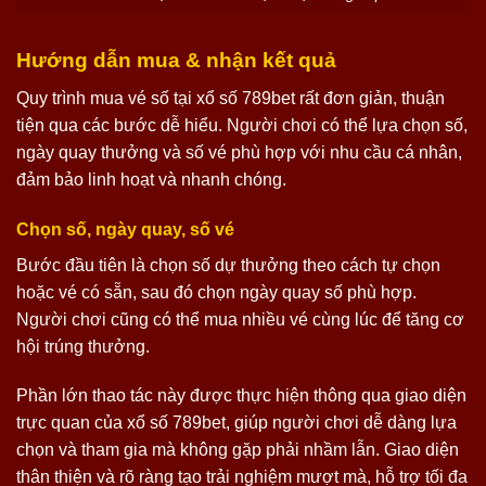
Hướng dẫn mua & nhận kết quả
Quy trình mua vé số tại xổ số 789bet rất đơn giản, thuận
tiện qua các bước dễ hiểu. Người chơi có thể lựa chọn số,
ngày quay thưởng và số vé phù hợp với nhu cầu cá nhân,
đảm bảo linh hoạt và nhanh chóng.
Chọn số, ngày quay, số vé
Bước đầu tiên là chọn số dự thưởng theo cách tự chọn
hoặc vé có sẵn, sau đó chọn ngày quay số phù hợp.
Người chơi cũng có thể mua nhiều vé cùng lúc để tăng cơ
hội trúng thưởng.
Phần lớn thao tác này được thực hiện thông qua giao diện
trực quan của xổ số 789bet, giúp người chơi dễ dàng lựa
chọn và tham gia mà không gặp phải nhầm lẫn. Giao diện
thân thiện và rõ ràng tạo trải nghiệm mượt mà, hỗ trợ tối đa