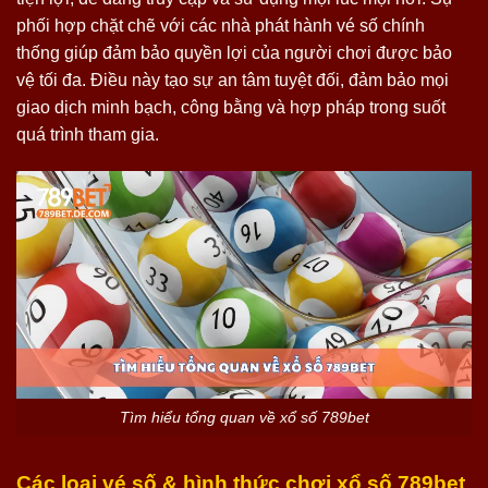
phối hợp chặt chẽ với các nhà phát hành vé số chính
thống giúp đảm bảo quyền lợi của người chơi được bảo
vệ tối đa. Điều này tạo sự an tâm tuyệt đối, đảm bảo mọi
giao dịch minh bạch, công bằng và hợp pháp trong suốt
quá trình tham gia.
Tìm hiểu tổng quan về xổ số 789bet
Các loại vé số & hình thức chơi xổ số 789bet