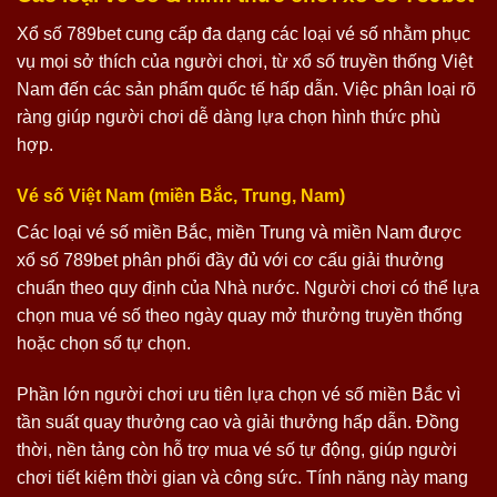
Xổ số 789bet cung cấp đa dạng các loại vé số nhằm phục
vụ mọi sở thích của người chơi, từ xổ số truyền thống Việt
Nam đến các sản phẩm quốc tế hấp dẫn. Việc phân loại rõ
ràng giúp người chơi dễ dàng lựa chọn hình thức phù
hợp.
Vé số Việt Nam (miền Bắc, Trung, Nam)
Các loại vé số miền Bắc, miền Trung và miền Nam được
xổ số 789bet phân phối đầy đủ với cơ cấu giải thưởng
chuẩn theo quy định của Nhà nước. Người chơi có thể lựa
chọn mua vé số theo ngày quay mở thưởng truyền thống
hoặc chọn số tự chọn.
Phần lớn người chơi ưu tiên lựa chọn vé số miền Bắc vì
tần suất quay thưởng cao và giải thưởng hấp dẫn. Đồng
thời, nền tảng còn hỗ trợ mua vé số tự động, giúp người
chơi tiết kiệm thời gian và công sức. Tính năng này mang