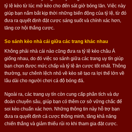
tỷ lệ kèo từ lúc mở kèo cho đến sát giờ bóng lăn. Việc này
giúp bạn nắm bắt kịp thời những biến động của tỷ lệ, từ đó
đưa ra quyết định đặt cược sáng suốt và chính xác hơn,
tăng cơ hội thắng cược.
So sánh kèo nhà cái giữa các trang khác nhau
Không phải nhà cái nào cũng đưa ra tỷ lệ kèo châu Á
giống nhau, do đó việc so sánh giữa các trang uy tín giúp
bạn chọn được mức chấp và tỷ lệ ăn cược tốt nhất. Thông
thường, sự chênh lệch nhỏ về kèo sẽ tạo ra lợi thế lớn về
lâu dài cho người chơi cá độ bóng đá.
Ngoài ra, các trang uy tín còn cung cấp phân tích và dự
đoán chuyên sâu, giúp bạn có thêm cơ sở vững chắc để
soi kèo chuẩn xác hơn. Những thông tin này hỗ trợ bạn
đưa ra quyết định cá cược thông minh, tăng khả năng
chiến thắng và giảm thiểu rủi ro khi tham gia đặt cược.