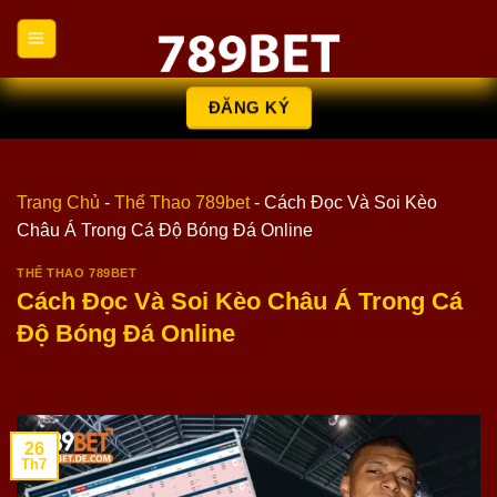
Chuyển
đến
nội
dung
ĐĂNG KÝ
Trang Chủ
-
Thể Thao 789bet
-
Cách Đọc Và Soi Kèo
Châu Á Trong Cá Độ Bóng Đá Online
THỂ THAO 789BET
Cách Đọc Và Soi Kèo Châu Á Trong Cá
Độ Bóng Đá Online
26
Th7