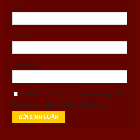
Tên
*
Email
*
Trang web
Lưu tên của tôi, email, và trang web trong trình
duyệt này cho lần bình luận kế tiếp của tôi.