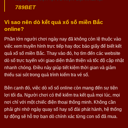
789BET
.
Vì sao nên dò kết quả xổ số miền Bắc
online?
Phần lớn người chơi ngày nay đã không còn lệ thuộc vào
việc xem truyền hình trực tiếp hay đọc báo giấy để biết kết
quả xổ số miền Bắc. Thay vào đó, họ tìm đến các website
dò số trực tuyến với giao diện thân thiện và tốc độ cập nhật
nhanh chóng. Điều này giúp tiết kiệm thời gian và giảm
thiểu sai sót trong quá trình kiểm tra vé số.
Bên cạnh đó, việc dò xổ số online còn mang đến sự tiện
lợi tối đa. Người chơi có thể kiểm tra kết quả mọi lúc, mọi
nơi chỉ với một chiếc điện thoại thông minh. Không cần
phải ghi nhớ ngày quay số hay số đài phát hành, hệ thống
tự động sẽ hỗ trợ bạn dò chính xác từng con số đã mua.