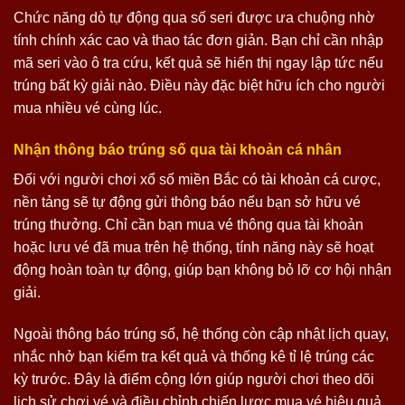
Chức năng dò tự động qua số seri được ưa chuộng nhờ
tính chính xác cao và thao tác đơn giản. Bạn chỉ cần nhập
mã seri vào ô tra cứu, kết quả sẽ hiển thị ngay lập tức nếu
trúng bất kỳ giải nào. Điều này đặc biệt hữu ích cho người
mua nhiều vé cùng lúc.
Nhận thông báo trúng số qua tài khoản cá nhân
Đối với người chơi xổ số miền Bắc có tài khoản cá cược,
nền tảng sẽ tự động gửi thông báo nếu bạn sở hữu vé
trúng thưởng. Chỉ cần bạn mua vé thông qua tài khoản
hoặc lưu vé đã mua trên hệ thống, tính năng này sẽ hoạt
động hoàn toàn tự động, giúp bạn không bỏ lỡ cơ hội nhận
giải.
Ngoài thông báo trúng số, hệ thống còn cập nhật lịch quay,
nhắc nhở bạn kiểm tra kết quả và thống kê tỉ lệ trúng các
kỳ trước. Đây là điểm cộng lớn giúp người chơi theo dõi
lịch sử chơi vé và điều chỉnh chiến lược mua vé hiệu quả