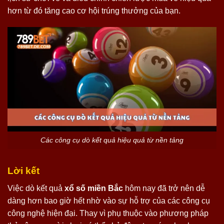
hơn từ đó tăng cao cơ hội trúng thưởng của bạn.
Các công cụ dò kết quả hiệu quả từ nền tảng
Lời kết
Việc dò kết quả
xổ số miền Bắc
hôm nay đã trở nên dễ
dàng hơn bao giờ hết nhờ vào sự hỗ trợ của các công cụ
công nghệ hiện đại. Thay vì phụ thuộc vào phương pháp