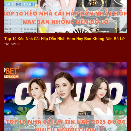
Top 10 Kèo Nhà Cái Hấp Dẫn Nhất Hôm Nay Bạn Không Nên Bỏ Lỡ
26/07/2025