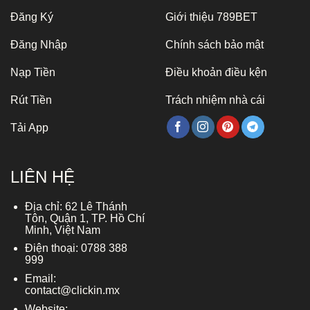
Đăng Ký
Giới thiệu 789BET
Đăng Nhập
Chính sách bảo mật
Nạp Tiền
Điều khoản điều kện
Rút Tiền
Trách nhiệm nhà cái
Tải App
LIÊN HỆ
Địa chỉ:
62 Lê Thánh
Tôn, Quận 1, TP. Hồ Chí
Minh, Việt Nam
Điện thoại:
0788 388
999
Email:
contact@clickin.mx
Website: