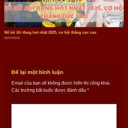
Nổ hũ Jili đang hot nhất 2025, cơ hội thắng cực cao
26/07/2025
Để lại một bình luận
Email của bạn sẽ không được hiển thị công khai.
Các trường bắt buộc được đánh dấu
*
Bình luận
*