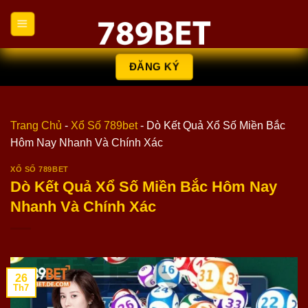
Chuyển
đến
nội
dung
ĐĂNG KÝ
Trang Chủ
-
Xổ Số 789bet
-
Dò Kết Quả Xổ Số Miền Bắc
Hôm Nay Nhanh Và Chính Xác
XỔ SỐ 789BET
Dò Kết Quả Xổ Số Miền Bắc Hôm Nay
Nhanh Và Chính Xác
26
Th7