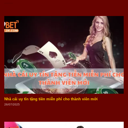
Nhà cái uy tín tặng tiền miễn phí cho thành viên mới
26/07/2025